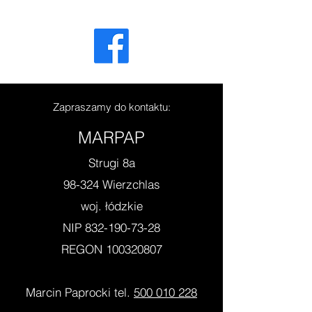
Zapraszamy do kontaktu:
MARPAP
Strugi 8a
98-324 Wierzchlas
woj. łódzkie
NIP
832-190-73-28
REGON
100320807
Marcin Paprocki
tel.
500 010 228